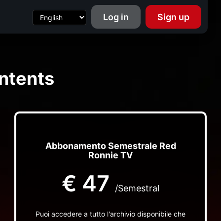
Log in
Sign up
ntents
Abbonamento Semestrale Red
Ronnie TV
€
47
/Semestral
Puoi accedere a tutto l'archivio disponibile che