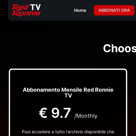
Home
ABBONATI ORA
Choos
Abbonamento Mensile Red Ronnie
TV
€
9.7
/Monthly
Puoi accedere a tutto l'archivio disponibile che