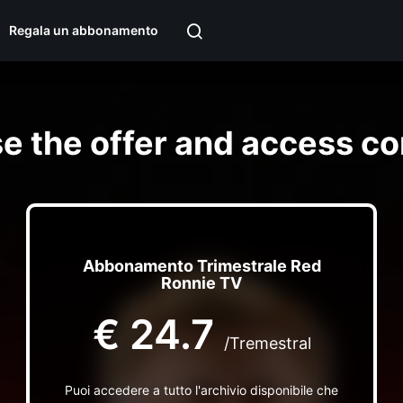
Regala un abbonamento
e the offer and access co
Abbonamento Trimestrale Red
Ronnie TV
€
24.7
/Tremestral
Puoi accedere a tutto l'archivio disponibile che