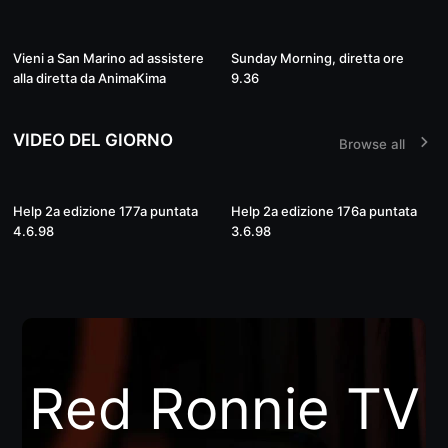
Live
01:41:48
Vieni a San Marino ad assistere
Sunday Morning, diretta ore
alla diretta da AnimaKima
9.36
VIDEO DEL GIORNO
Browse all
02:01:01
01:56:52
Help 2a edizione 177a puntata
Help 2a edizione 176a puntata
4.6.98
3.6.98
Red Ronnie TV