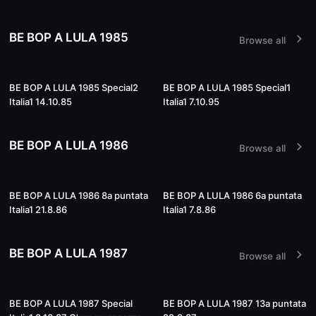
BE BOP A LULA 1985
Browse all
01:18:50
01:14:51
BE BOP A LULA 1985 Special2
BE BOP A LULA 1985 Special1
Italia1 14.10.85
Italia1 7.10.95
BE BOP A LULA 1986
Browse all
01:24:11
01:22:55
BE BOP A LULA 1986 8a puntata
BE BOP A LULA 1986 6a puntata
Italia1 21.8.86
Italia1 7.8.86
BE BOP A LULA 1987
Browse all
50:47
50:44
BE BOP A LULA 1987 Special
BE BOP A LULA 1987 13a puntata