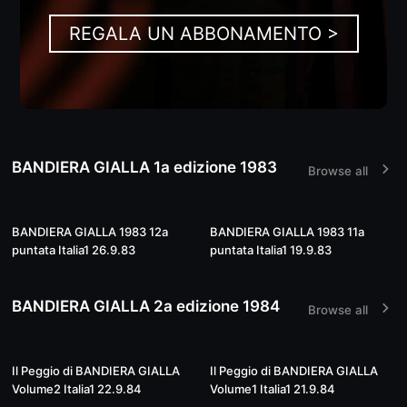
REGALA UN ABBONAMENTO >
BANDIERA GIALLA 1a edizione 1983
Browse all
41:26
40:20
BANDIERA GIALLA 1983 12a
BANDIERA GIALLA 1983 11a
puntata Italia1 26.9.83
puntata Italia1 19.9.83
BANDIERA GIALLA 2a edizione 1984
Browse all
53:38
54:35
Il Peggio di BANDIERA GIALLA
Il Peggio di BANDIERA GIALLA
Volume2 Italia1 22.9.84
Volume1 Italia1 21.9.84