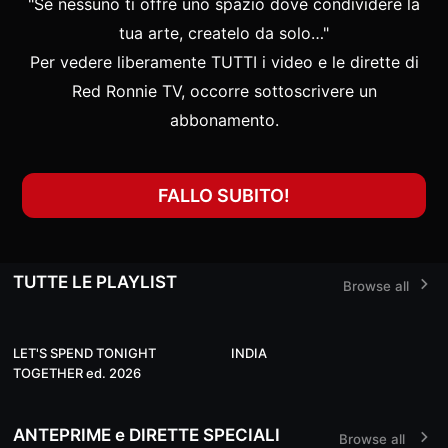
"Se nessuno ti offre uno spazio dove condividere la
tua arte, createlo da solo…"
Per vedere liberamente TUTTI i video e le dirette di
Red Ronnie TV, occorre sottoscrivere un
abbonamento.
FALLO SUBITO!
TUTTE LE PLAYLIST
Browse all
14
19
LET'S SPEND TONIGHT
INDIA
TOGETHER ed. 2026
ANTEPRIME e DIRETTE SPECIALI
Browse all