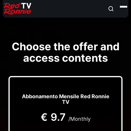
Choose the offer and
access contents
Abbonamento Mensile Red Ronnie
TV
€
9.7
/Monthly