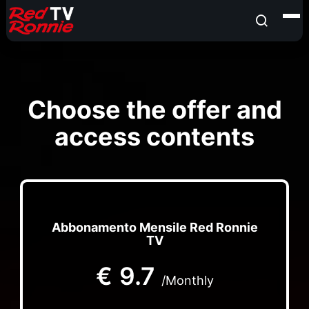
Choose the offer and
access contents
Abbonamento Mensile Red Ronnie
TV
€
9.7
/Monthly