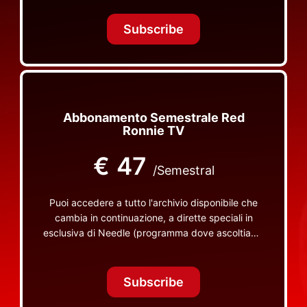
Tonight Together e altri programmi su Red Ronnie
TV non visibili da nessuna altra parte
Subscribe
Abbonamento Semestrale Red
Ronnie TV
€
47
/Semestral
Puoi accedere a tutto l'archivio disponibile che
cambia in continuazione, a dirette speciali in
esclusiva di Needle (programma dove ascoltiamo
insieme vinili), le dirette intime Let's Spend
Tonight Together e altri programmi su Red Ronnie
TV non visibili da nessuna altra parte
Subscribe