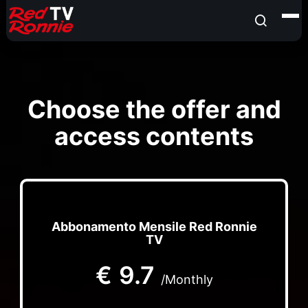
Choose the offer and
access contents
Abbonamento Mensile Red Ronnie
TV
€
9.7
/Monthly