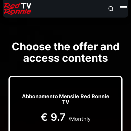
Choose the offer and
access contents
Abbonamento Mensile Red Ronnie
TV
€
9.7
/Monthly