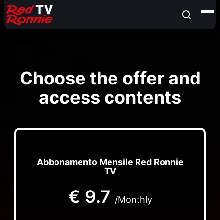
Choose the offer and
access contents
Abbonamento Mensile Red Ronnie
TV
€
9.7
/Monthly