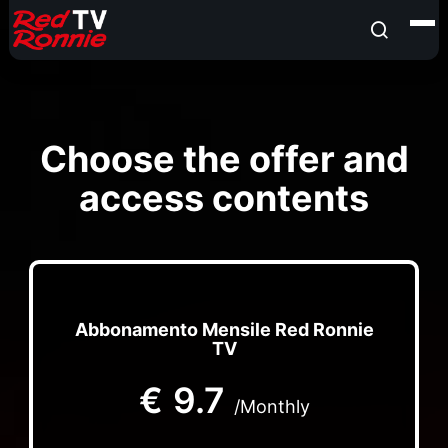
Choose the offer and
access contents
Abbonamento Mensile Red Ronnie
TV
€
9.7
/Monthly