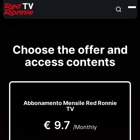
Choose the offer and
access contents
Abbonamento Mensile Red Ronnie
TV
€
9.7
/Monthly