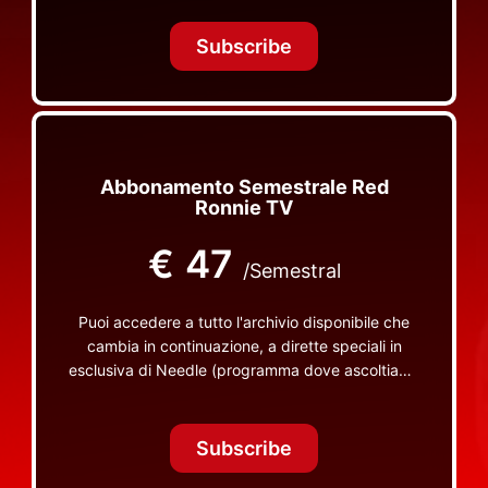
Tonight Together e altri programmi su Red Ronnie
TV non visibili da nessuna altra parte
Subscribe
Abbonamento Semestrale Red
Ronnie TV
€
47
/Semestral
Puoi accedere a tutto l'archivio disponibile che
cambia in continuazione, a dirette speciali in
esclusiva di Needle (programma dove ascoltiamo
insieme vinili), le dirette intime Let's Spend
Tonight Together e altri programmi su Red Ronnie
TV non visibili da nessuna altra parte
Subscribe