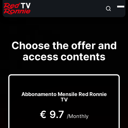
Choose the offer and
access contents
Abbonamento Mensile Red Ronnie
TV
€
9.7
/Monthly