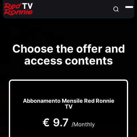
Choose the offer and
access contents
Abbonamento Mensile Red Ronnie
TV
€
9.7
/Monthly