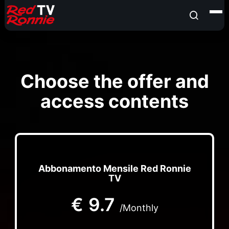
Choose the offer and
access contents
Abbonamento Mensile Red Ronnie
TV
€
9.7
/Monthly