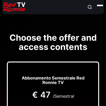
Choose the offer and
access contents
Abbonamento Semestrale Red
Ronnie TV
€
47
/Semestral