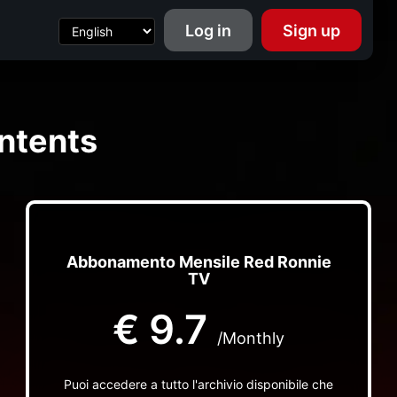
Log in
Sign up
ntents
Abbonamento Mensile Red Ronnie
TV
€
9.7
/Monthly
Puoi accedere a tutto l'archivio disponibile che