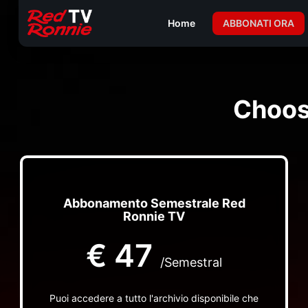
Home
ABBONATI ORA
Choos
Abbonamento Semestrale Red
Ronnie TV
€
47
/Semestral
Puoi accedere a tutto l'archivio disponibile che