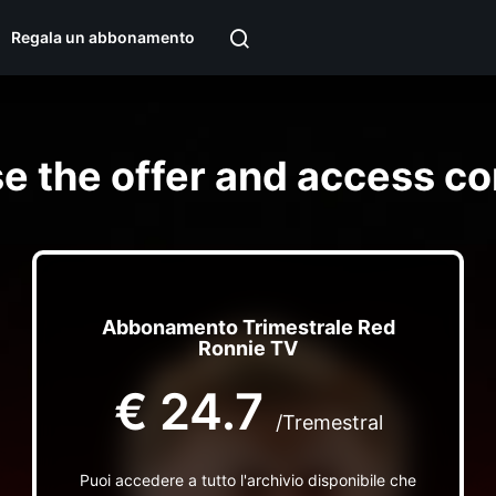
Regala un abbonamento
e the offer and access co
Abbonamento Trimestrale Red
Ronnie TV
€
24.7
/Tremestral
Puoi accedere a tutto l'archivio disponibile che