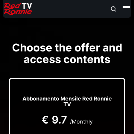
Choose the offer and
access contents
Abbonamento Mensile Red Ronnie
TV
€
9.7
/Monthly