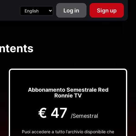
Log in
Sign up
ntents
Abbonamento Semestrale Red
Ronnie TV
€
47
/Semestral
Puoi accedere a tutto l'archivio disponibile che