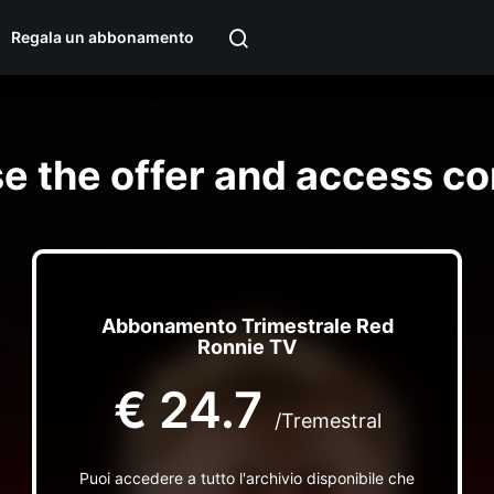
Regala un abbonamento
e the offer and access co
Abbonamento Trimestrale Red
Ronnie TV
€
24.7
/Tremestral
Puoi accedere a tutto l'archivio disponibile che