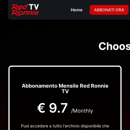
Home
ABBONATI ORA
Choos
Abbonamento Mensile Red Ronnie
TV
€
9.7
/Monthly
Puoi accedere a tutto l'archivio disponibile che