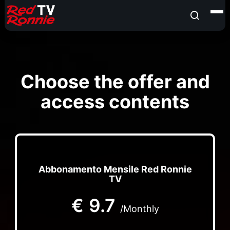
Choose the offer and
access contents
Abbonamento Mensile Red Ronnie
TV
€
9.7
/Monthly