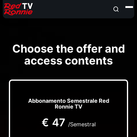
Choose the offer and
access contents
Abbonamento Semestrale Red
Ronnie TV
€
47
/Semestral