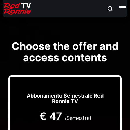
Choose the offer and
access contents
Abbonamento Semestrale Red
Ronnie TV
€
47
/Semestral