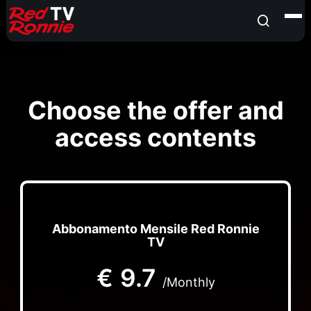
Choose the offer and
access contents
Abbonamento Mensile Red Ronnie
TV
€
9.7
/Monthly