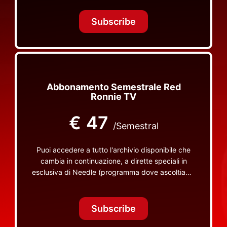
Tonight Together e altri programmi su Red Ronnie
TV non visibili da nessuna altra parte
Subscribe
Abbonamento Semestrale Red
Ronnie TV
€
47
/Semestral
Puoi accedere a tutto l'archivio disponibile che
cambia in continuazione, a dirette speciali in
esclusiva di Needle (programma dove ascoltiamo
insieme vinili), le dirette intime Let's Spend
Tonight Together e altri programmi su Red Ronnie
TV non visibili da nessuna altra parte
Subscribe