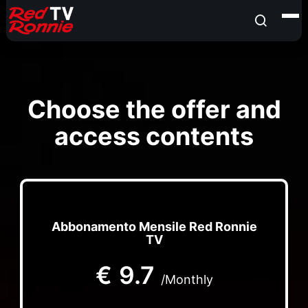
Choose the offer and
access contents
Abbonamento Mensile Red Ronnie
TV
€
9.7
/Monthly