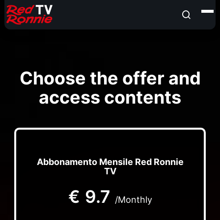
Choose the offer and
access contents
Abbonamento Mensile Red Ronnie
TV
€
9.7
/Monthly