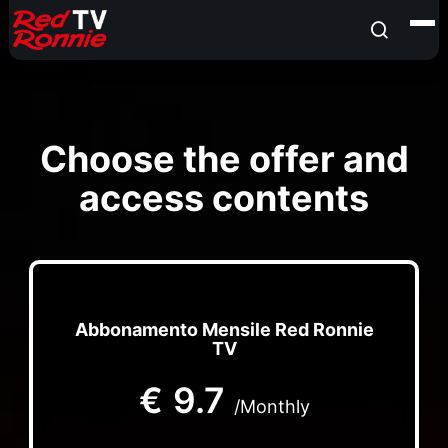
Choose the offer and
access contents
Abbonamento Mensile Red Ronnie
TV
€
9.7
/Monthly