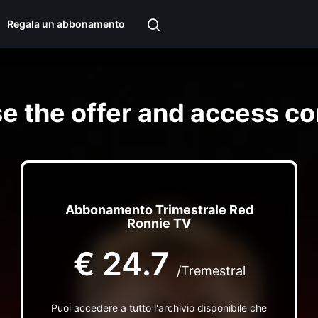
Regala un abbonamento
e the offer and access co
Abbonamento Trimestrale Red
Ronnie TV
€
24.7
/Tremestral
Puoi accedere a tutto l'archivio disponibile che