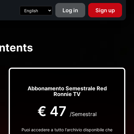
Log in
Sign up
ntents
Abbonamento Semestrale Red
Ronnie TV
€
47
/Semestral
Puoi accedere a tutto l'archivio disponibile che