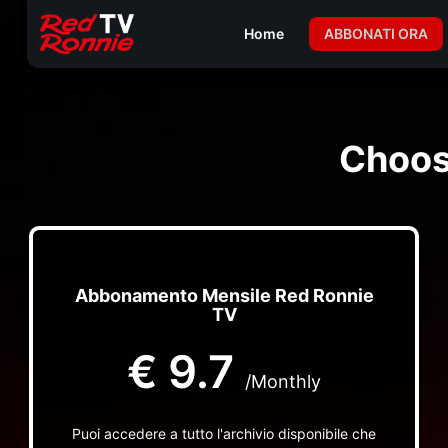
Home
ABBONATI ORA
Choos
Abbonamento Mensile Red Ronnie
TV
€
9.7
/Monthly
Puoi accedere a tutto l'archivio disponibile che