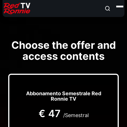
Choose the offer and
access contents
Abbonamento Semestrale Red
Ronnie TV
€
47
/Semestral