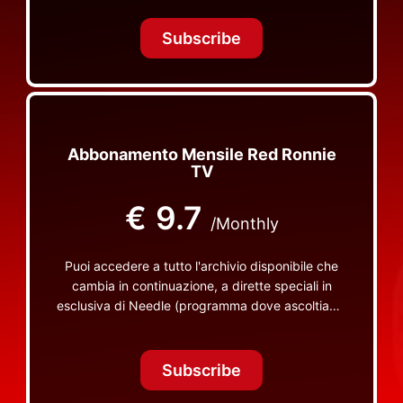
Tonight Together e altri programmi su Red Ronnie
TV non visibili da nessuna altra parte
Subscribe
Abbonamento Mensile Red Ronnie
TV
€
9.7
/Monthly
Puoi accedere a tutto l'archivio disponibile che
cambia in continuazione, a dirette speciali in
esclusiva di Needle (programma dove ascoltiamo
insieme vinili), le dirette intime Let's Spend
Tonight Together e altri programmi su Red Ronnie
TV non visibili da nessuna altra parte
Subscribe