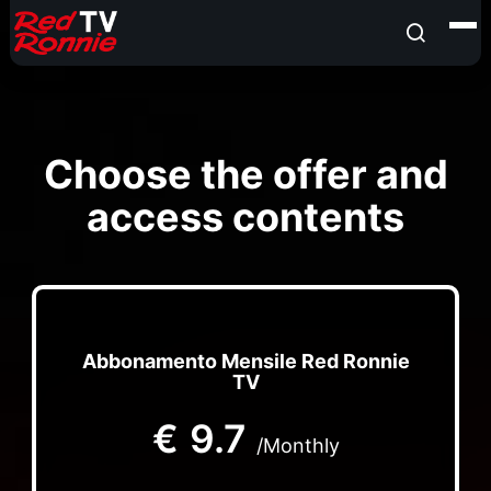
Choose the offer and
access contents
Abbonamento Mensile Red Ronnie
TV
€
9.7
/Monthly