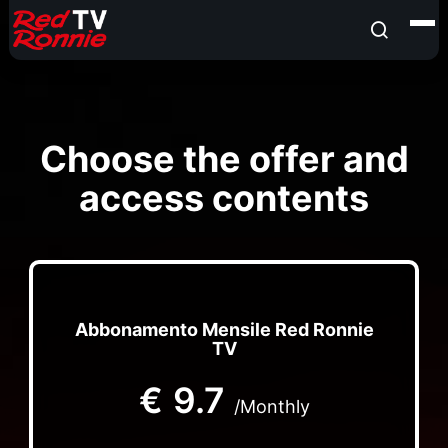
Choose the offer and
access contents
Abbonamento Mensile Red Ronnie
TV
€
9.7
/Monthly