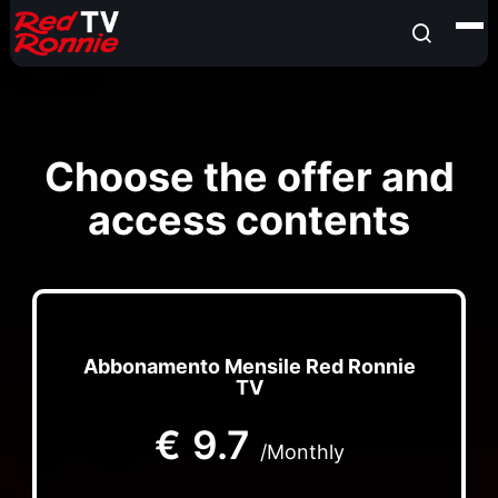
Choose the offer and
access contents
Abbonamento Mensile Red Ronnie
TV
€
9.7
/Monthly