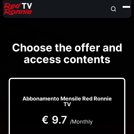
Choose the offer and
access contents
Abbonamento Mensile Red Ronnie
TV
€
9.7
/Monthly