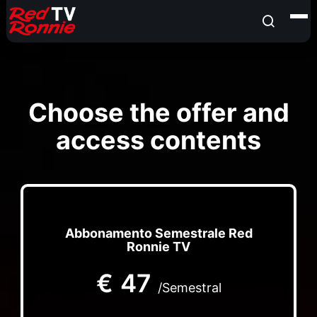
Choose the offer and
access contents
Abbonamento Semestrale Red
Ronnie TV
€
47
/Semestral