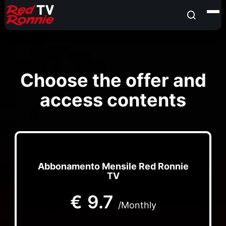
Choose the offer and
access contents
Abbonamento Mensile Red Ronnie
TV
€
9.7
/Monthly