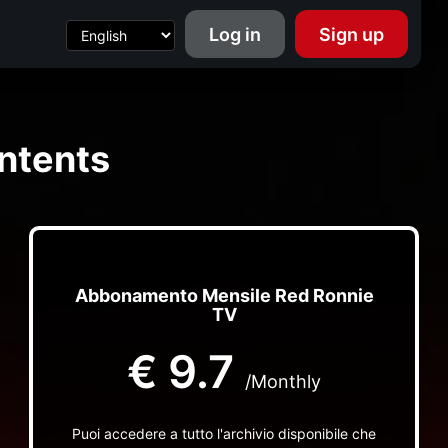
Log in
Sign up
ntents
Abbonamento Mensile Red Ronnie
TV
€
9.7
/Monthly
Puoi accedere a tutto l'archivio disponibile che