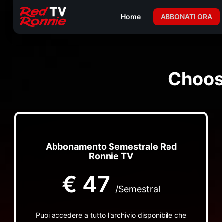
Home
ABBONATI ORA
Choos
Abbonamento Semestrale Red
Ronnie TV
€
47
/Semestral
Puoi accedere a tutto l'archivio disponibile che