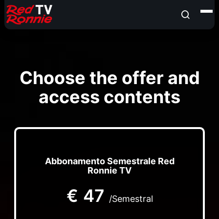
Choose the offer and
access contents
Abbonamento Semestrale Red
Ronnie TV
€
47
/Semestral