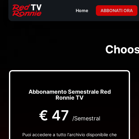
Home
ABBONATI ORA
Choos
Abbonamento Semestrale Red
Ronnie TV
€
47
/Semestral
Puoi accedere a tutto l'archivio disponibile che