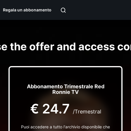
Regala un abbonamento
e the offer and access co
Abbonamento Trimestrale Red
Ronnie TV
€
24.7
/Tremestral
Puoi accedere a tutto l'archivio disponibile che