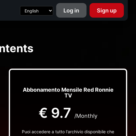
Log in
Sign up
ntents
Abbonamento Mensile Red Ronnie
TV
€
9.7
/Monthly
Puoi accedere a tutto l'archivio disponibile che