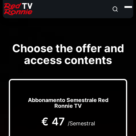
Choose the offer and
access contents
Abbonamento Semestrale Red
Ronnie TV
€
47
/Semestral