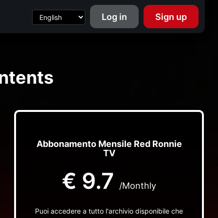
Log in
Sign up
ntents
Abbonamento Mensile Red Ronnie
TV
€
9.7
/Monthly
Puoi accedere a tutto l'archivio disponibile che