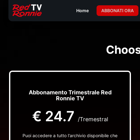
Home
ABBONATI ORA
Choos
Abbonamento Trimestrale Red
Ronnie TV
€
24.7
/Tremestral
Puoi accedere a tutto l'archivio disponibile che