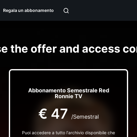
Regala un abbonamento
e the offer and access co
Abbonamento Semestrale Red
Ronnie TV
€
47
/Semestral
Puoi accedere a tutto l'archivio disponibile che