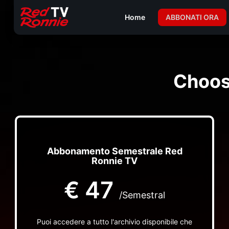
Home
ABBONATI ORA
Choos
Abbonamento Semestrale Red
Ronnie TV
€
47
/Semestral
Puoi accedere a tutto l'archivio disponibile che