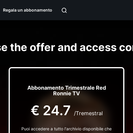
Regala un abbonamento
e the offer and access co
Abbonamento Trimestrale Red
Ronnie TV
€
24.7
/Tremestral
Puoi accedere a tutto l'archivio disponibile che