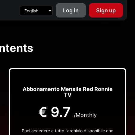
Log in
Sign up
ntents
Abbonamento Mensile Red Ronnie
TV
€
9.7
/Monthly
Puoi accedere a tutto l'archivio disponibile che