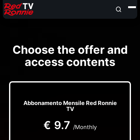
Choose the offer and
access contents
Abbonamento Mensile Red Ronnie
TV
€
9.7
/Monthly