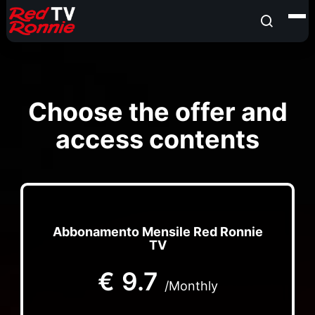
Choose the offer and
access contents
Abbonamento Mensile Red Ronnie
TV
€
9.7
/Monthly