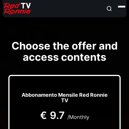
Choose the offer and
access contents
Abbonamento Mensile Red Ronnie
TV
€
9.7
/Monthly