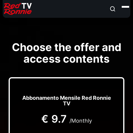
Choose the offer and
access contents
Abbonamento Mensile Red Ronnie
TV
€
9.7
/Monthly