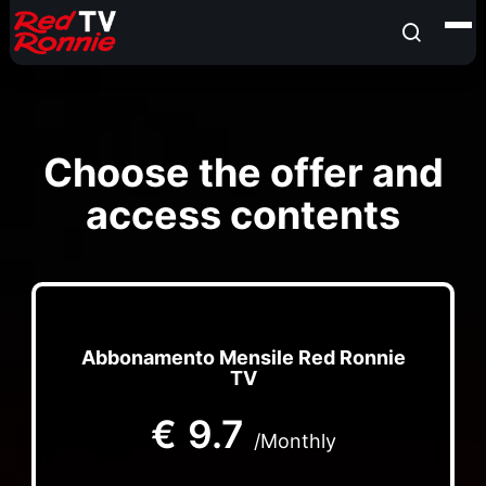
Choose the offer and
access contents
Abbonamento Mensile Red Ronnie
TV
€
9.7
/Monthly