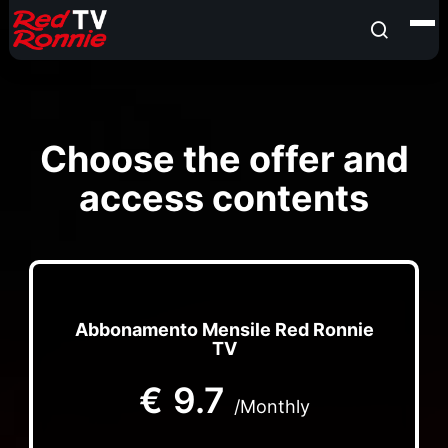
Choose the offer and
access contents
Abbonamento Mensile Red Ronnie
TV
€
9.7
/Monthly