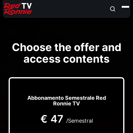
Choose the offer and
access contents
Abbonamento Semestrale Red
Ronnie TV
€
47
/Semestral