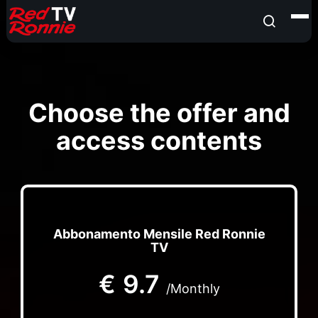
Choose the offer and
access contents
Abbonamento Mensile Red Ronnie
TV
€
9.7
/Monthly