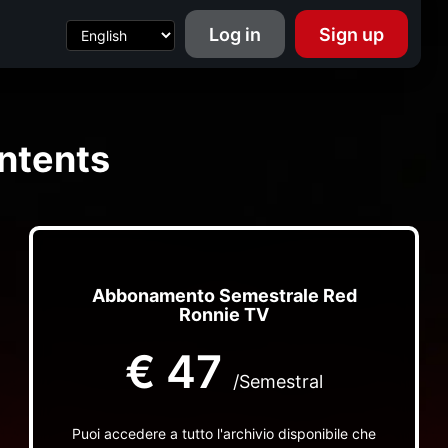
Log in
Sign up
ntents
Abbonamento Semestrale Red
Ronnie TV
€
47
/Semestral
Puoi accedere a tutto l'archivio disponibile che