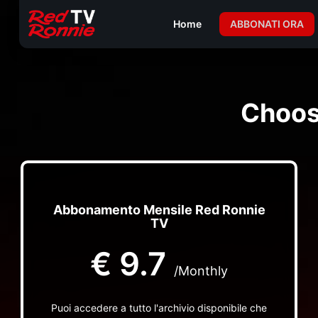
Home
ABBONATI ORA
Choos
Abbonamento Mensile Red Ronnie
TV
€
9.7
/Monthly
Puoi accedere a tutto l'archivio disponibile che