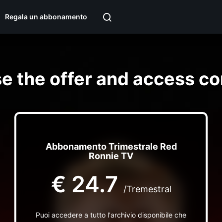
Regala un abbonamento
e the offer and access co
Abbonamento Trimestrale Red
Ronnie TV
€
24.7
/Tremestral
Puoi accedere a tutto l'archivio disponibile che