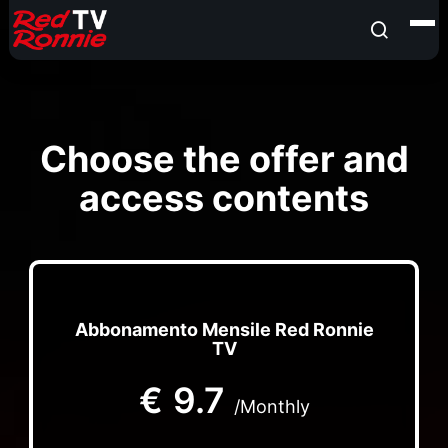
Choose the offer and
access contents
Abbonamento Mensile Red Ronnie
TV
€
9.7
/Monthly