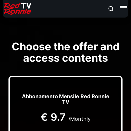
Choose the offer and
access contents
Abbonamento Mensile Red Ronnie
TV
€
9.7
/Monthly