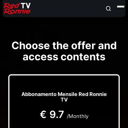
Choose the offer and
access contents
Abbonamento Mensile Red Ronnie
TV
€
9.7
/Monthly