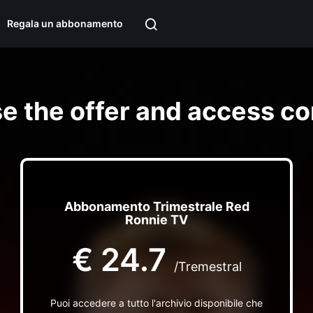
Regala un abbonamento
e the offer and access co
Abbonamento Trimestrale Red
Ronnie TV
€
24.7
/Tremestral
Puoi accedere a tutto l'archivio disponibile che