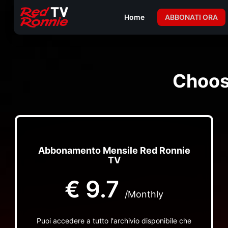
Home
ABBONATI ORA
Choos
Abbonamento Mensile Red Ronnie
TV
€
9.7
/Monthly
Puoi accedere a tutto l'archivio disponibile che