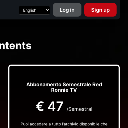
Log in
Sign up
ntents
Abbonamento Semestrale Red
Ronnie TV
€
47
/Semestral
Puoi accedere a tutto l'archivio disponibile che